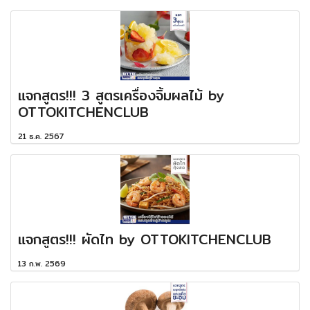
แจกสูตร!!! 3 สูตรเครื่องจิ้มผลไม้ by
OTTOKITCHENCLUB
21 ธ.ค. 2567
แจกสูตร!!! ผัดไท by OTTOKITCHENCLUB
13 ก.พ. 2569