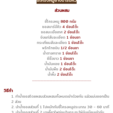
ซี่โครงหมูย่างบาร์บีคิว
ส่วนผสม
ซี่โครงหมู
800 กรัม
ซอสบาร์บีคิว
4 ช้อนโต๊ะ
ซอสมะเขือเทศ
2 ช้อนโต๊ะ
ขิงแก่สับละเอียด
1 ช้อนชา
กระเทียมสับละเอียด
1 ช้อนโต๊ะ
พริกไทยป่น
1/2 ช้อนชา
น้ำตาลทราย
1 ช้อนโต๊ะ
ซีอิ้วขาว
1 ช้อนชา
น้ำมันหอย
1 ช้อนโต๊ะ
น้ำมันพืช
2 ช้อนโต๊ะ
น้ำผึ้ง
2 ช้อนโต๊ะ
..............................................................................
วิธีทำ
1. ทำน้ำซอสโดยผสมส่วนผสมทั้งหมดเข้าด้วยกัน แล้วแบ่งออกเป็น
2 ส่วน
2. นำน้ำซอสส่วนที่ 1 ไปหมักกับซี่โครงหมูประมาณ 30 - 60 นาที
3. นำน้ำซอสส่วนที่ 2 มาเคี้ยวไฟอ่อนในกระทะให้ข้นเนียนเข้ากัน