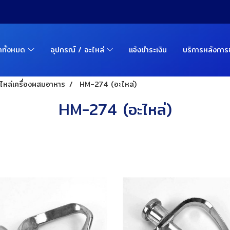
้าทั้งหมด
อุปกรณ์ / อะไหล่
แจ้งชำระเงิน
บริการหลังกา
ไหล่เครื่องผสมอาหาร
HM-274 (อะไหล่)
HM-274 (อะไหล่)