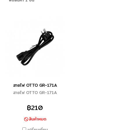
พบสินค้า 1 ชิ้น
สายไฟ OTTO GR-171A
สายไฟ OTTO GR-171A
฿210
สินค้าหมด
เปรียบเทียบ