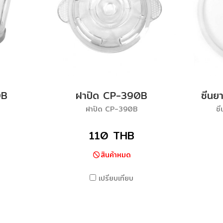
0B
ฝาปิด CP-390B
ซีน
ฝาปิด CP-390B
ซ
110 THB
สินค้าหมด
เปรียบเทียบ