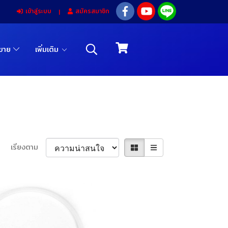
เข้าสู่ระบบ
สมัครสมาชิก
รขาย
เพิ่มเติม
เรียงตาม