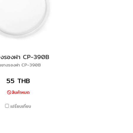
ยางรองฝา CP-390B
ีนยางรองฝา CP-390B
55 THB
สินค้าหมด
เปรียบเทียบ