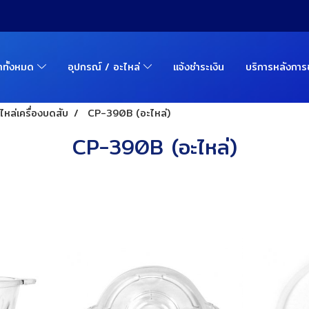
้าทั้งหมด
อุปกรณ์ / อะไหล่
แจ้งชำระเงิน
บริการหลังกา
ไหล่เครื่องบดสับ
CP-390B (อะไหล่)
CP-390B (อะไหล่)