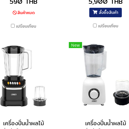
590 THB
5,900 THB
สั่งซื้อสินค้า
สินค้าหมด
เปรียบเทียบ
เปรียบเทียบ
New
เครื่องปั่นน้ำผลไม้
เครื่องปั่นน้ำผลไม้