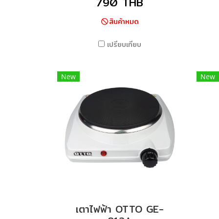
790 THB
สินค้าหมด
เปรียบเทียบ
New
New
เตาไฟฟ้า OTTO GE-