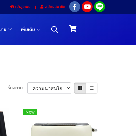
เข้าสู่ระบบ
สมัครสมาชิก
รขาย
เพิ่มเติม
เรียงตาม
New