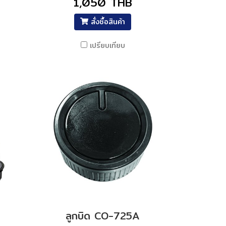
1,050 THB
สั่งซื้อสินค้า
เปรียบเทียบ
ลูกบิด CO-725A