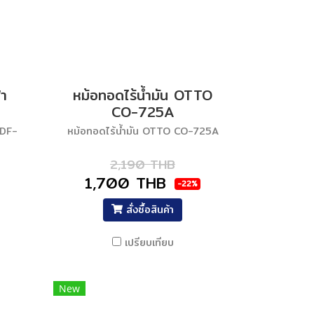
า
หม้อทอดไร้น้ำมัน OTTO
CO-725A
 DF-
หม้อทอดไร้น้ำมัน OTTO CO-725A
2,190 THB
1,700 THB
-22%
สั่งซื้อสินค้า
เปรียบเทียบ
New