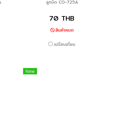
A
ลูกบิด CO-725A
70 THB
สินค้าหมด
เปรียบเทียบ
New