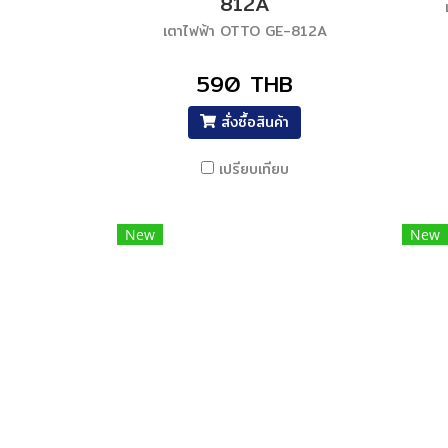
812A
เตาไฟฟ้า OTTO GE-812A
590 THB
สั่งซื้อสินค้า
เปรียบเทียบ
New
New