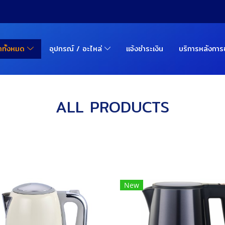
้าทั้งหมด
อุปกรณ์ / อะไหล่
แจ้งชำระเงิน
บริการหลังกา
ALL PRODUCTS
New