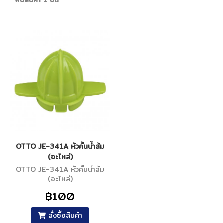
พบสินค้า 1 ชิ้น
OTTO JE-341A หัวคั้นน้ำส้ม
(อะไหล่)
OTTO JE-341A หัวคั้นน้ำส้ม
(อะไหล่)
฿100
สั่งซื้อสินค้า