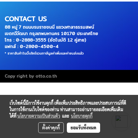
CONTACT US
88 หมู่ 7 ถนนบรมราชชนนี แขวงศาลาธรรมสพน์
เขตทวีวัฒนา กรุงเทพมหานคร 10170 ประเทศไทย
โทร : 0-2888-3555 (อัตโนมัติ 12 คู่สาย)
แฟกส์ : 0-2800-4500-4
* ราคาสินค้าในเว็บไซต์รวมภาษีมูลค่าเพิ่มและค่าขนส่งแล้ว
Copy right by otto.co.th
เว็บไซต์นี้มีการใช้งานคุกกี้ เพื่อเพิ่มประสิทธิภาพและประสบการณ์ที่ดี
ในการใช้งานเว็บไซต์ของท่าน ท่านสามารถอ่านรายละเอียดเพิ่มเติม
ได้ที่
นโยบายความเป็นส่วนตัว
และ
นโยบายคุกกี้
ตั้งค่าคุกกี้
ยอมรับทั้งหมด