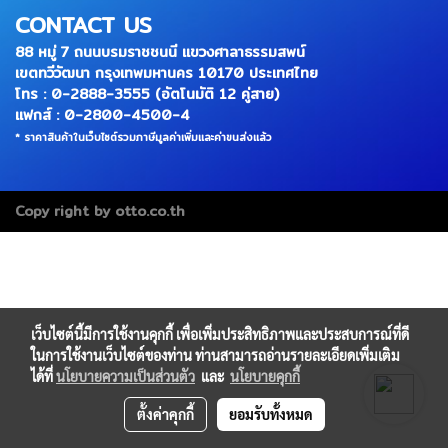
CONTACT US
88 หมู่ 7 ถนนบรมราชชนนี แขวงศาลาธรรมสพน์
เขตทวีวัฒนา กรุงเทพมหานคร 10170 ประเทศไทย
โทร : 0-2888-3555 (อัตโนมัติ 12 คู่สาย)
แฟกส์ : 0-2800-4500-4
* ราคาสินค้าในเว็บไซต์รวมภาษีมูลค่าเพิ่มและค่าขนส่งแล้ว
Copy right by otto.co.th
เว็บไซต์นี้มีการใช้งานคุกกี้ เพื่อเพิ่มประสิทธิภาพและประสบการณ์ที่ดี
ในการใช้งานเว็บไซต์ของท่าน ท่านสามารถอ่านรายละเอียดเพิ่มเติม
ได้ที่
นโยบายความเป็นส่วนตัว
และ
นโยบายคุกกี้
ตั้งค่าคุกกี้
ยอมรับทั้งหมด