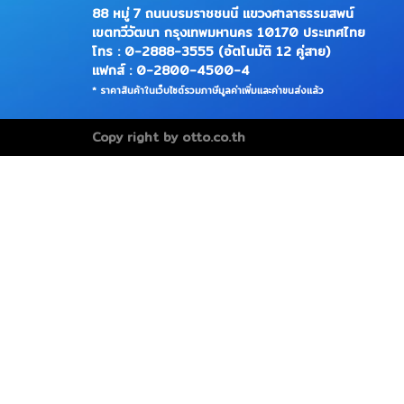
88 หมู่ 7 ถนนบรมราชชนนี แขวงศาลาธรรมสพน์
เขตทวีวัฒนา กรุงเทพมหานคร 10170 ประเทศไทย
โทร : 0-2888-3555 (อัตโนมัติ 12 คู่สาย)
แฟกส์ : 0-2800-4500-4
* ราคาสินค้าในเว็บไซต์รวมภาษีมูลค่าเพิ่มและค่าขนส่งแล้ว
Copy right by otto.co.th