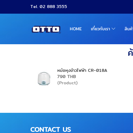
Tel. 02 888 3555
HOME
เกี่ยวกับเรา
สินค
ค
หม้อหุงข้าวไฟฟ้า CR-018A
790 THB
(Product)
CONTACT US