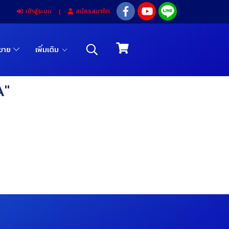
เข้าสู่ระบบ
สมัครสมาชิก
รขาย
เพิ่มเติม
A"