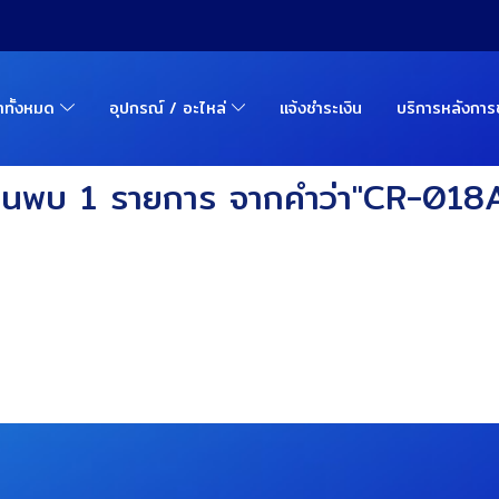
้าทั้งหมด
อุปกรณ์ / อะไหล่
แจ้งชำระเงิน
บริการหลังกา
้นพบ 1 รายการ จากคำว่า"CR-018