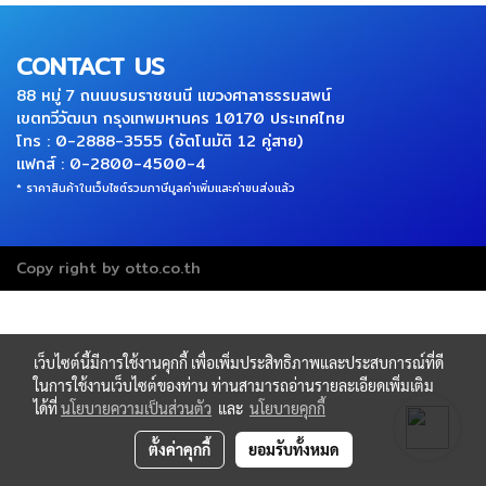
CONTACT US
88 หมู่ 7 ถนนบรมราชชนนี แขวงศาลาธรรมสพน์
เขตทวีวัฒนา กรุงเทพมหานคร 10170 ประเทศไทย
โทร : 0-2888-3555 (อัตโนมัติ 12 คู่สาย)
แฟกส์ : 0-2800-4500-4
* ราคาสินค้าในเว็บไซต์รวมภาษีมูลค่าเพิ่มและค่าขนส่งแล้ว
Copy right by otto.co.th
เว็บไซต์นี้มีการใช้งานคุกกี้ เพื่อเพิ่มประสิทธิภาพและประสบการณ์ที่ดี
ในการใช้งานเว็บไซต์ของท่าน ท่านสามารถอ่านรายละเอียดเพิ่มเติม
ได้ที่
นโยบายความเป็นส่วนตัว
และ
นโยบายคุกกี้
ตั้งค่าคุกกี้
ยอมรับทั้งหมด