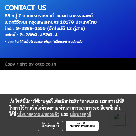
CONTACT US
88 หมู่ 7 ถนนบรมราชชนนี แขวงศาลาธรรมสพน์
เขตทวีวัฒนา กรุงเทพมหานคร 10170 ประเทศไทย
โทร : 0-2888-3555 (อัตโนมัติ 12 คู่สาย)
แฟกส์ : 0-2800-4500-4
* ราคาสินค้าในเว็บไซต์รวมภาษีมูลค่าเพิ่มและค่าขนส่งแล้ว
Copy right by otto.co.th
เว็บไซต์นี้มีการใช้งานคุกกี้ เพื่อเพิ่มประสิทธิภาพและประสบการณ์ที่ดี
ในการใช้งานเว็บไซต์ของท่าน ท่านสามารถอ่านรายละเอียดเพิ่มเติม
ได้ที่
นโยบายความเป็นส่วนตัว
และ
นโยบายคุกกี้
ตั้งค่าคุกกี้
ยอมรับทั้งหมด