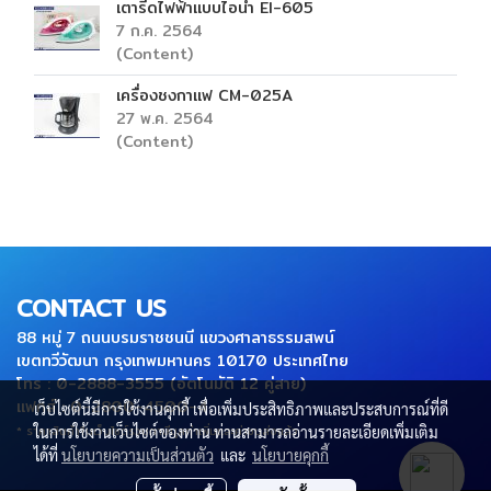
เตารีดไฟฟ้าแบบไอน้ำ EI-605
7 ก.ค. 2564
(Content)
เครื่องชงกาแฟ CM-025A
27 พ.ค. 2564
(Content)
CONTACT US
88 หมู่ 7 ถนนบรมราชชนนี แขวงศาลาธรรมสพน์
เขตทวีวัฒนา กรุงเทพมหานคร 10170 ประเทศไทย
โทร : 0-2888-3555 (อัตโนมัติ 12 คู่สาย)
แฟกส์ : 0-2800-4500-4
เว็บไซต์นี้มีการใช้งานคุกกี้ เพื่อเพิ่มประสิทธิภาพและประสบการณ์ที่ดี
* ราคาสินค้าในเว็บไซต์รวมภาษีมูลค่าเพิ่มและค่าขนส่งแล้ว
ในการใช้งานเว็บไซต์ของท่าน ท่านสามารถอ่านรายละเอียดเพิ่มเติม
ได้ที่
นโยบายความเป็นส่วนตัว
และ
นโยบายคุกกี้