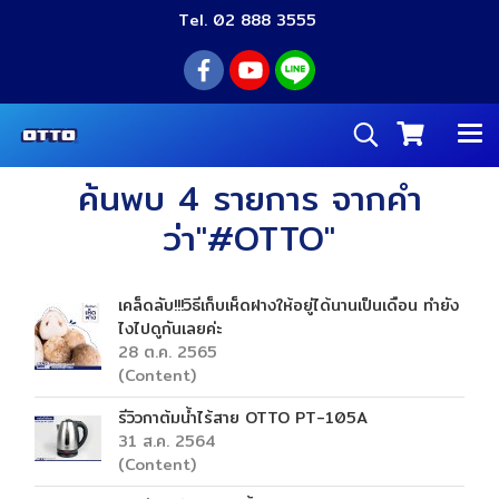
Tel. 02 888 3555
ค้นพบ 4 รายการ จากคำ
ว่า"#OTTO"
เคล็ดลับ!!!วิธีเก็บเห็ดฝางให้อยู่ได้นานเป็นเดือน ทำยัง
ไงไปดูกันเลยค่ะ
28 ต.ค. 2565
(Content)
รีวิวกาต้มน้ำไร้สาย OTTO PT-105A
31 ส.ค. 2564
(Content)