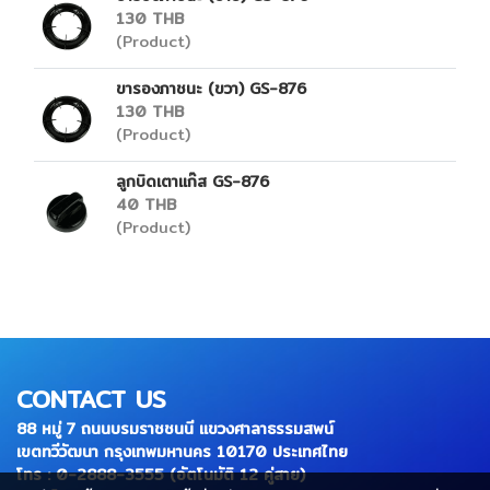
130 THB
(Product)
ขารองภาชนะ (ขวา) GS-876
130 THB
(Product)
ลูกบิดเตาแก๊ส GS-876
40 THB
(Product)
CONTACT US
88 หมู่ 7 ถนนบรมราชชนนี แขวงศาลาธรรมสพน์
เขตทวีวัฒนา กรุงเทพมหานคร 10170 ประเทศไทย
โทร : 0-2888-3555 (อัตโนมัติ 12 คู่สาย)