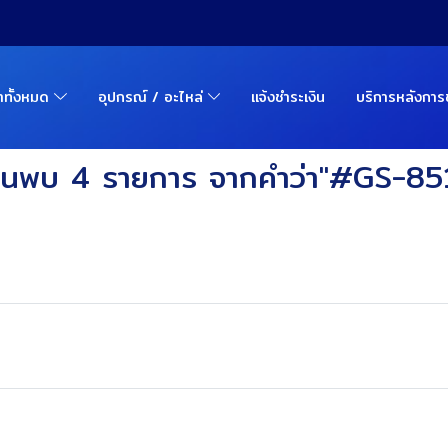
้าทั้งหมด
อุปกรณ์ / อะไหล่
แจ้งชำระเงิน
บริการหลังกา
้นพบ 4 รายการ จากคำว่า"#GS-85