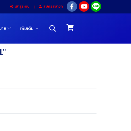
เข้าสู่ระบบ
สมัครสมาชิก
รขาย
เพิ่มเติม
1"