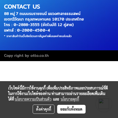
CONTACT US
88 หมู่ 7 ถนนบรมราชชนนี แขวงศาลาธรรมสพน์
เขตทวีวัฒนา กรุงเทพมหานคร 10170 ประเทศไทย
โทร : 0-2888-3555 (อัตโนมัติ 12 คู่สาย)
แฟกส์ : 0-2800-4500-4
* ราคาสินค้าในเว็บไซต์รวมภาษีมูลค่าเพิ่มและค่าขนส่งแล้ว
Copy right by otto.co.th
เว็บไซต์นี้มีการใช้งานคุกกี้ เพื่อเพิ่มประสิทธิภาพและประสบการณ์ที่ดี
ในการใช้งานเว็บไซต์ของท่าน ท่านสามารถอ่านรายละเอียดเพิ่มเติม
ได้ที่
นโยบายความเป็นส่วนตัว
และ
นโยบายคุกกี้
ตั้งค่าคุกกี้
ยอมรับทั้งหมด