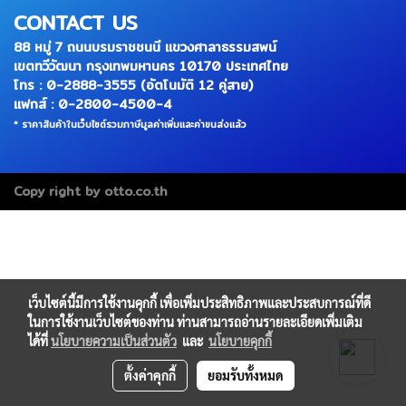
CONTACT US
88 หมู่ 7 ถนนบรมราชชนนี แขวงศาลาธรรมสพน์
เขตทวีวัฒนา กรุงเทพมหานคร 10170 ประเทศไทย
โทร : 0-2888-3555 (อัตโนมัติ 12 คู่สาย)
แฟกส์ : 0-2800-4500-4
* ราคาสินค้าในเว็บไซต์รวมภาษีมูลค่าเพิ่มและค่าขนส่งแล้ว
Copy right by otto.co.th
เว็บไซต์นี้มีการใช้งานคุกกี้ เพื่อเพิ่มประสิทธิภาพและประสบการณ์ที่ดี
ในการใช้งานเว็บไซต์ของท่าน ท่านสามารถอ่านรายละเอียดเพิ่มเติม
ได้ที่
นโยบายความเป็นส่วนตัว
และ
นโยบายคุกกี้
ตั้งค่าคุกกี้
ยอมรับทั้งหมด