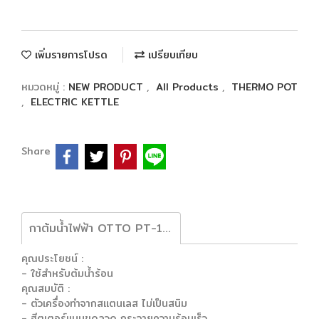
เพิ่มรายการโปรด
เปรียบเทียบ
หมวดหมู่ :
NEW PRODUCT
,
All Products
,
THERMO POT
,
ELECTRIC KETTLE
Share
กาต้มน้ำไฟฟ้า OTTO PT-103
คุณประโยชน์ :
- ใช้สำหรับต้มน้ำร้อน
คุณสมบัติ :
- ตัวเครื่องทำจากสแตนเลส ไม่เป็นสนิม
- ฮีตเตอร์แบบขดลวด กระจายความร้อนเร็ว