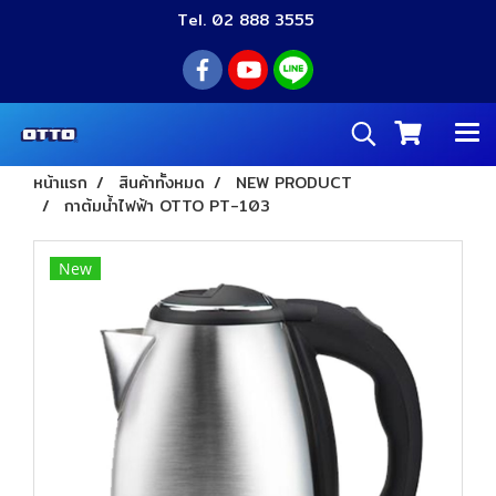
Tel. 02 888 3555
หน้าแรก
สินค้าทั้งหมด
NEW PRODUCT
กาต้มน้ำไฟฟ้า OTTO PT-103
New