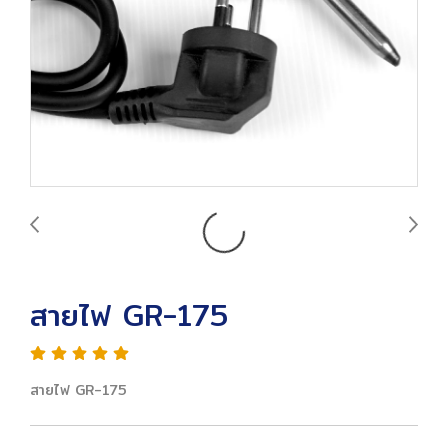
สายไฟ GR-175
สายไฟ GR-175