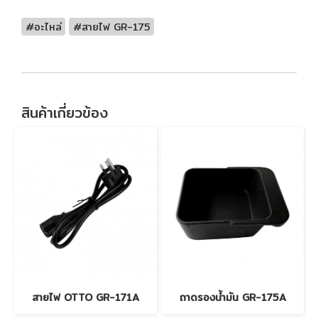
#อะไหล่
#สายไฟ GR-175
สินค้าเกี่ยวข้อง
สายไฟ OTTO GR-171A
ถาดรองน้ำมัน GR-175A