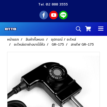
Tel. 02 888 3555
หน้าแรก
สินค้าทั้งหมด
อุปกรณ์ / อะไหล่
อะไหล่เตาย่างบาร์บีคิว
GR-175
สายไฟ GR-175