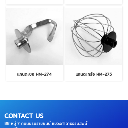
แกนตะขอ HM-274
แกนตะกร้อ HM-275
CONTACT US
88 หมู่ 7 ถนนบรมราชชนนี แขวงศาลาธรรมสพน์