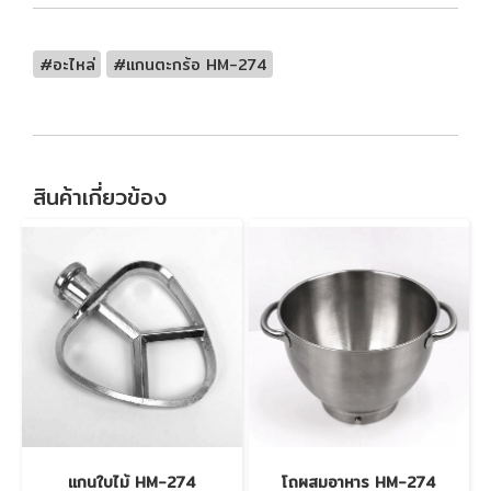
#อะไหล่
#แกนตะกร้อ HM-274
สินค้าเกี่ยวข้อง
แกนใบไม้ HM-274
โถผสมอาหาร HM-274