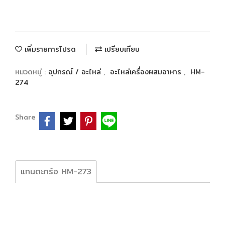
เพิ่มรายการโปรด
เปรียบเทียบ
หมวดหมู่ :
อุปกรณ์ / อะไหล่
,
อะไหล่เครื่องผสมอาหาร
,
HM-
274
Share
แกนตะกร้อ HM-273