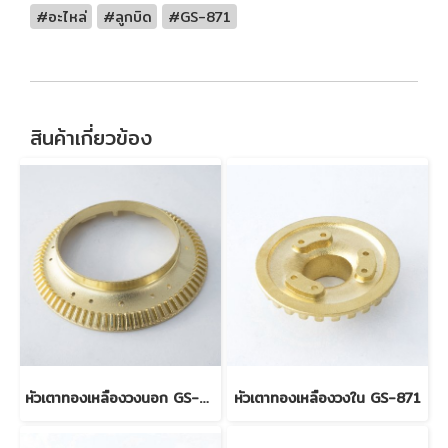
#อะไหล่
#ลูกบิด
#GS-871
สินค้าเกี่ยวข้อง
หัวเตาทองเหลืองวงนอก GS-871
หัวเตาทองเหลืองวงใน GS-871