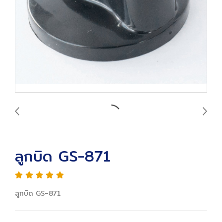
ลูกบิด GS-871
ลูกบิด GS-871