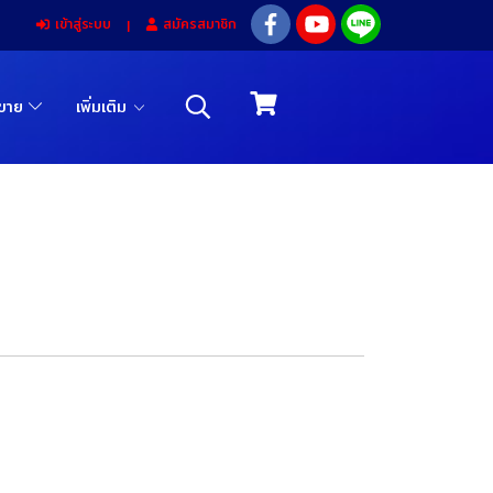
เข้าสู่ระบบ
สมัครสมาชิก
รขาย
เพิ่มเติม