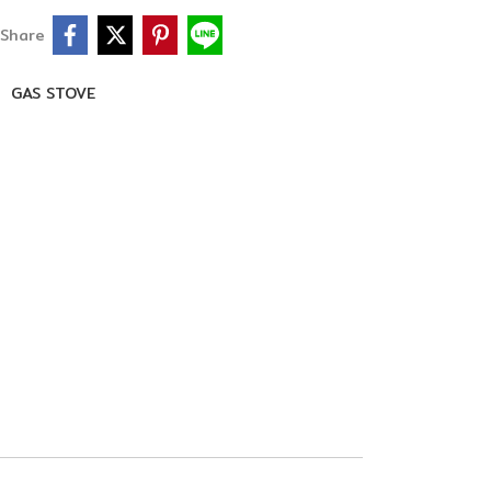
Share
,
GAS STOVE