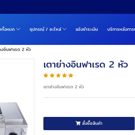
้าทั้งหมด
อุปกรณ์ / อะไหล่
แจ้งชำระเงิน
บริการหลังกา
างอินฟาเรด 2 หัว
เตาย่างอินฟาเรด 2 หัว
เตาย่างอินฟาเรด 2 หัว
สั่งซื้อสินค้า