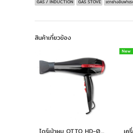
GAS / INDUCTION
GAS STOVE
เตาย่างอินฟาเร
สินค้าเกี่ยวข้อง
New
ไดร์เป่าผม OTTO HD-022