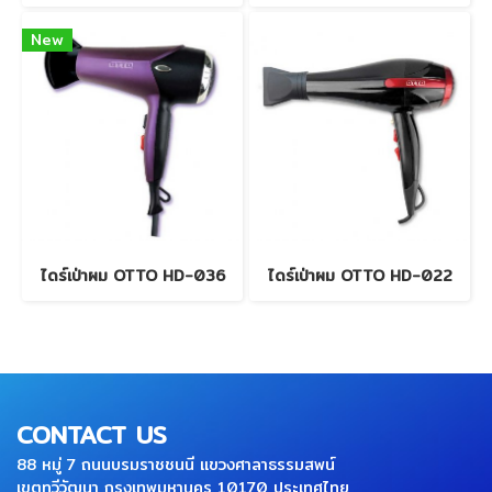
New
ไดร์เป่าผม OTTO HD-036
ไดร์เป่าผม OTTO HD-022
CONTACT US
88 หมู่ 7 ถนนบรมราชชนนี แขวงศาลาธรรมสพน์
เขตทวีวัฒนา กรุงเทพมหานคร 10170 ประเทศไทย