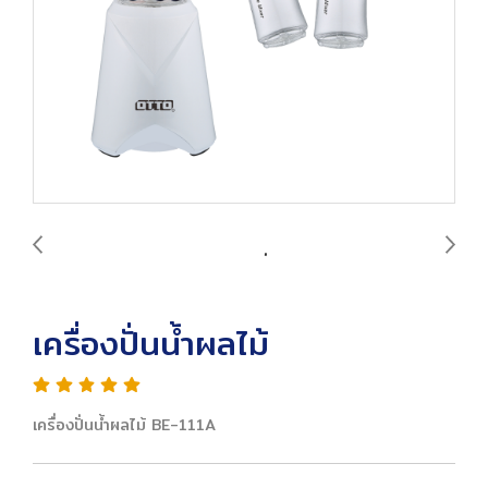
เครื่องปั่นน้ำผลไม้
เครื่องปั่นน้ำผลไม้ BE-111A