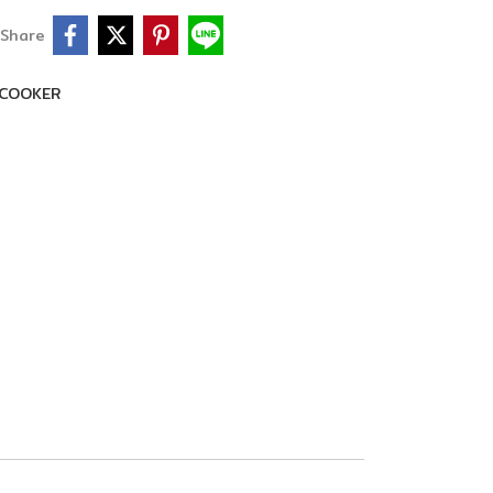
Share
 COOKER