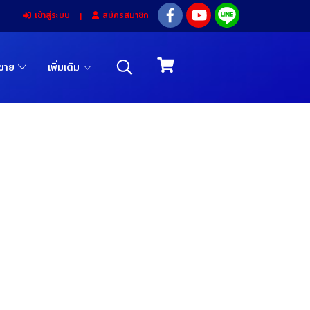
เข้าสู่ระบบ
สมัครสมาชิก
รขาย
เพิ่มเติม