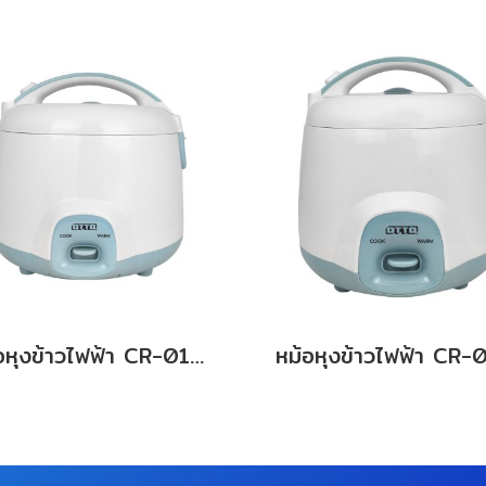
หม้อหุงข้าวไฟฟ้า CR-018A