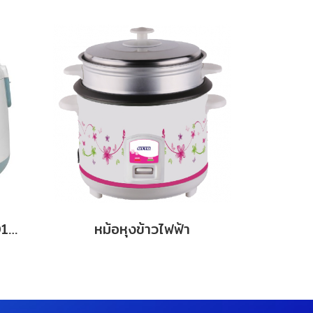
หม้อหุงข้าวไฟฟ้า CR-010A
หม้อหุงข้าวไฟฟ้า