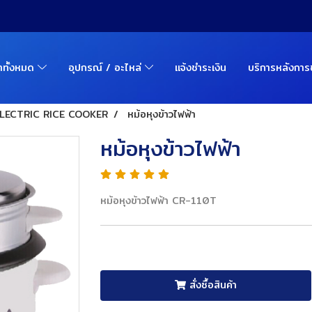
้าทั้งหมด
อุปกรณ์ / อะไหล่
แจ้งชำระเงิน
บริการหลังกา
LECTRIC RICE COOKER
หม้อหุงข้าวไฟฟ้า
หม้อหุงข้าวไฟฟ้า
หม้อหุงข้าวไฟฟ้า CR-110T
สั่งซื้อสินค้า