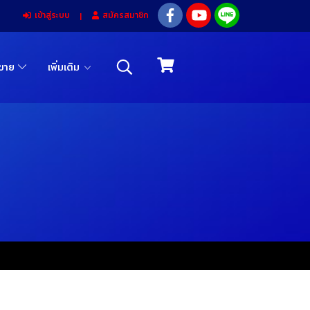
เข้าสู่ระบบ
สมัครสมาชิก
รขาย
เพิ่มเติม