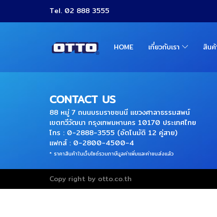
Tel. 02 888 3555
HOME
เกี่ยวกับเรา
สินค
CONTACT US
88 หมู่ 7 ถนนบรมราชชนนี แขวงศาลาธรรมสพน์
เขตทวีวัฒนา กรุงเทพมหานคร 10170 ประเทศไทย
โทร : 0-2888-3555 (อัตโนมัติ 12 คู่สาย)
แฟกส์ : 0-2800-4500-4
* ราคาสินค้าในเว็บไซต์รวมภาษีมูลค่าเพิ่มและค่าขนส่งแล้ว
Copy right by otto.co.th