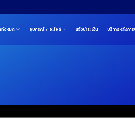
้าทั้งหมด
อุปกรณ์ / อะไหล่
แจ้งชำระเงิน
บริการหลังกา