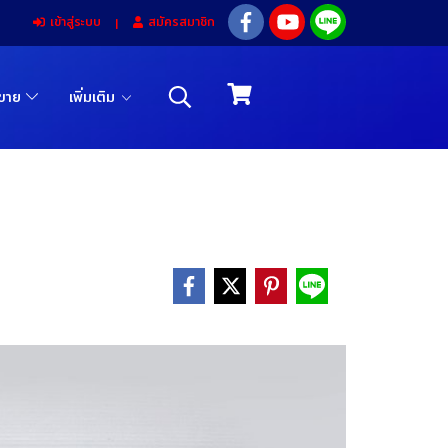
เข้าสู่ระบบ
สมัครสมาชิก
รขาย
เพิ่มเติม