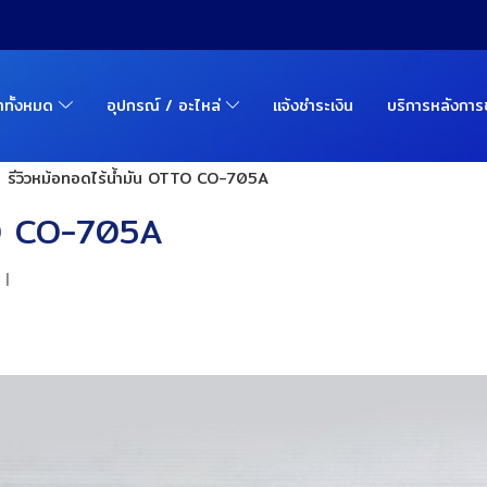
้าทั้งหมด
อุปกรณ์ / อะไหล่
แจ้งชำระเงิน
บริการหลังกา
รีวิวหม้อทอดไร้น้ำมัน OTTO CO-705A
TTO CO-705A
|