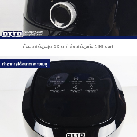
ตั้งเวลาได้สูงสุด 60 นาที ร้อนได้สูงถึง 180 องศา