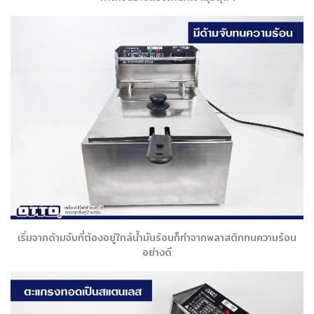
เริ่มจากด้ามจับที่ต้องอยู่ใกล้น้ำมันร้อนก็ทำจากพลาสติกทนความร้อน
อย่างดี