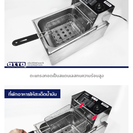
ตะแกรงทอดเป็นสแตนเลสทนความร้อนสูง