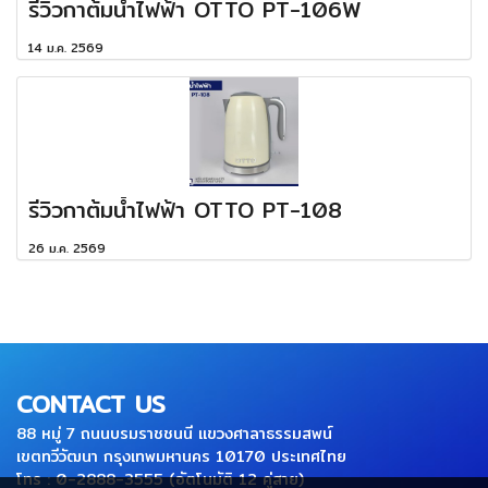
รีวิวกาต้มน้ำไฟฟ้า OTTO PT-106W
14 ม.ค. 2569
รีวิวกาต้มน้ำไฟฟ้า OTTO PT-108
26 ม.ค. 2569
CONTACT US
88 หมู่ 7 ถนนบรมราชชนนี แขวงศาลาธรรมสพน์
เขตทวีวัฒนา กรุงเทพมหานคร 10170 ประเทศไทย
โทร : 0-2888-3555 (อัตโนมัติ 12 คู่สาย)