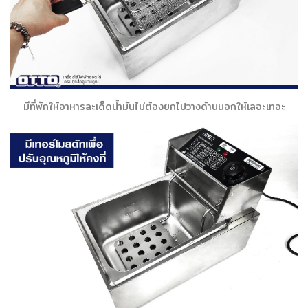
มีที่พักให้อาหารละเด็ดน้ำมันไม่ต้องยกไปวางด้านนอกให้เลอะเทอะ