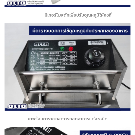
มีเทอร์โมสตัทเพื่อปรับอุณหภูมิให้คงที่
มาพร้อมตารางเวลาการทอดอาหารแต่ละชนิด