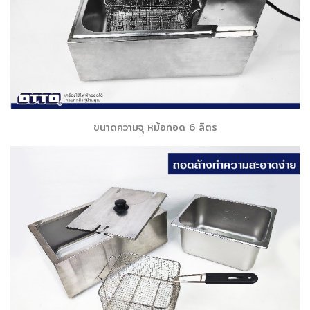
ขนาดความจุ หม้อทอด 6 ลิตร