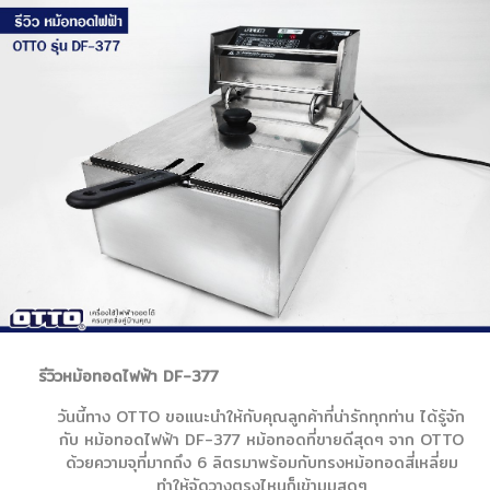
รีวิวหม้อทอดไฟฟ้า DF-377
วันนี้ทาง OTTO ขอแนะนำให้กับคุณลูกค้าที่น่ารักทุกท่าน ได้รู้จัก
กับ หม้อทอดไฟฟ้า DF-377 หม้อทอดที่ขายดีสุดๆ จาก OTTO
ด้วยความจุที่มากถึง 6 ลิตรมาพร้อมกับทรงหม้อทอดสี่เหลี่ยม
ทำให้จัดวางตรงไหนก็เข้ามุมสุดๆ