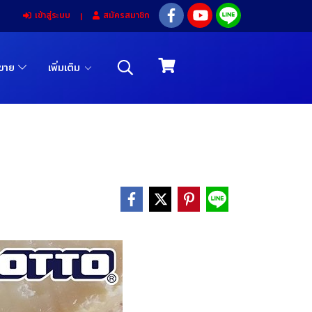
เข้าสู่ระบบ
สมัครสมาชิก
รขาย
เพิ่มเติม