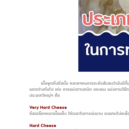
เมื่อพูดถึงชีสนั้น หลายๆคนอาจจะยังสับสนว่ามันมีกี่ป
แตกต่างกันไป เช่น อาจแบ่งตามชนิด ของนม แบ่งตามวิธีการบ
ประเภทใหญ่ๆ คือ
Very Hard Cheese
ชีสเปลือกหนาเนื้อแข็ง ใช้เวลาในการบ่มนาน จนแทบไม่เหล
Hard Cheese