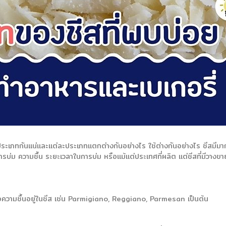
ระเภทกันแน่และแต่ละประเภทแตกต่างกันอย่างไร ใช้ต่างกันอย่างไร ชีสมีมา
่ม ความชื้น ระยะเวลาในการบ่ม หรือแม้แต่ประเทศที่ผลิต แต่ชีสที่มีวางขา
ือความชื้นอยู่ในชีส เช่น Parmigiano, Reggiano, Parmesan เป็นต้น