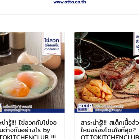
www.otto.co.th
น่ารู้!!! ไข่ลวกกับไข่ออ
สาระน่ารู้!!! สเต็กเนื้อส่
็นต่างกันอย่างไร by
ไหนอร่อยโดนใจที่สุด?
TOKITCHENCLUB !!!
OTTOKITCHENCLU