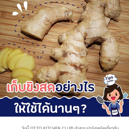
วันนี้ OTTO KITCHEN CLUB นำสาระน่ารู้เทคนิคเกี่ยวกับ