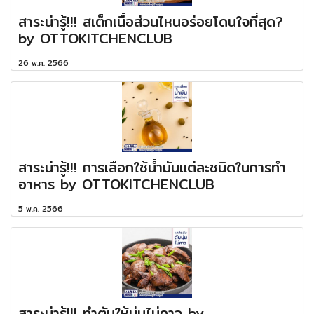
สาระน่ารู้!!! สเต็กเนื้อส่วนไหนอร่อยโดนใจที่สุด?
by OTTOKITCHENCLUB
26 พ.ค. 2566
สาระน่ารู้!!! การเลือกใช้น้ำมันแต่ละชนิดในการทำ
อาหาร by OTTOKITCHENCLUB
5 พ.ค. 2566
สาระน่ารู้!!! ทำตับให้นุ่มไม่คาว by