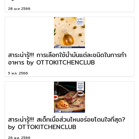
28 เม.ย 2566
สาระน่ารู้!!! การเลือกใช้น้ำมันแต่ละชนิดในการทำ
อาหาร by OTTOKITCHENCLUB
5 พ.ค. 2566
สาระน่ารู้!!! สเต็กเนื้อส่วนไหนอร่อยโดนใจที่สุด?
by OTTOKITCHENCLUB
26 พ.ค. 2566