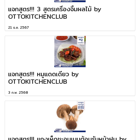
แจกสูตร!!! 3 สูตรเครื่องจิ้มผลไม้ by
OTTOKITCHENCLUB
21 ธ.ค. 2567
แจกสูตร!!! หมูแดดเดียว by
OTTOKITCHENCLUB
3 ก.พ. 2568
แจกสูตร!!! แกงเห็ดชะอมเมนูต้อนรับหน้าฝน by