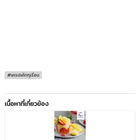
#เครปเค้กทุเรียน
เนื้อหาที่เกี่ยวข้อง