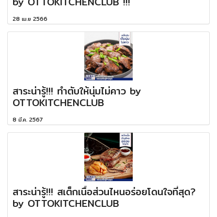
by OTTOKITCHENCLUB !!!
28 เม.ย 2566
สาระน่ารู้!!! ทำตับให้นุ่มไม่คาว by
OTTOKITCHENCLUB
8 มี.ค. 2567
สาระน่ารู้!!! สเต็กเนื้อส่วนไหนอร่อยโดนใจที่สุด?
by OTTOKITCHENCLUB