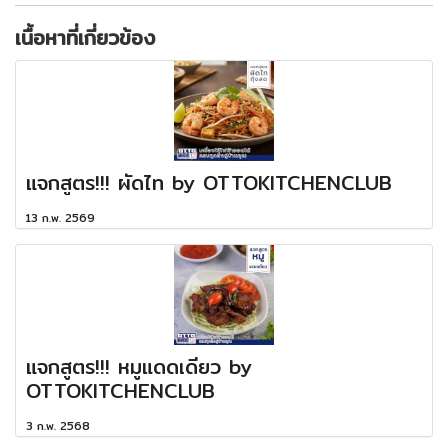
เนื้อหาที่เกี่ยวข้อง
แจกสูตร!!! ผัดไท by OTTOKITCHENCLUB
13 ก.พ. 2569
แจกสูตร!!! หมูแดดเดียว by
OTTOKITCHENCLUB
3 ก.พ. 2568