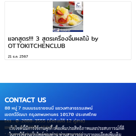
แจกสูตร!!! 3 สูตรเครื่องจิ้มผลไม้ by
OTTOKITCHENCLUB
21 ธ.ค. 2567
CONTACT US
88 หมู่ 7 ถนนบรมราชชนนี แขวงศาลาธรรมสพน์
เขตทวีวัฒนา กรุงเทพมหานคร 10170 ประเทศไทย
โทร : 0-2888-3555 (อัตโนมัติ 12 คู่สาย)
แฟกส์ : 0-2800-4500-4
เว็บไซต์นี้มีการใช้งานคุกกี้ เพื่อเพิ่มประสิทธิภาพและประสบการณ์ที่ดี
* ราคาสินค้าในเว็บไซต์รวมภาษีมูลค่าเพิ่มและค่าขนส่งแล้ว
ในการใช้งานเว็บไซต์ของท่าน ท่านสามารถอ่านรายละเอียดเพิ่มเติม